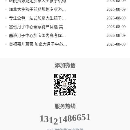
医院资源充足加拿大生孩子机构
2026-08-09
加拿大生孩子前期规划专业咨询机构
2026-08-09
专注全包一站式加拿大生孩子机构
2026-08-09
塞班月子中心全家待产优选 美福嘉儿独栋别墅
2026-08-09
塞班月子中心加宝国内高考优势 美福嘉儿科普
2026-08-09
美福嘉儿直营 加拿大月子中心签证资料优化
2026-08-09
添加微信
服务热线
1
3
1
2
1
1
4
5
8
6
6