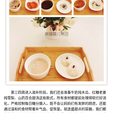
第三四周进入滋补阶段，我们还会准备牛奶炖木瓜、红糖老姜
炖雪梨、山药百合甜汤这些款式，所有食材都提前处理得软烂好消
化，严格控制每日糖分摄入，既不会让妈妈们有发胖的顾虑，还能
通过温和的食材帮着补气血、促恢复。就连盛甜点的容器，我们都