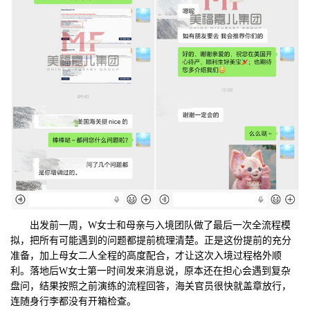
出发前一周，W女士和母亲与入境团队做了最后一次全流程模
拟，把所有可能遇到的问题都提前梳理清楚。正是这份提前的充分
准备，加上母女二人全程的高度配合，才让这次入境过程格外顺
利。落地后W女士第一时间发来消息说，原本还在担心会遇到复杂
盘问，结果按照之前演练的流程回答，海关官员很快就盖章放行，
连随身行李都没有开箱检查。