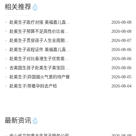
相关推荐
赴美生子医疗对接 美福嘉儿直营月子中心
2026-08-08
赴美生子预算不足高性价比省钱落地方案
2026-08-08
赴美生子贯穿孩子人生全周期的身份红利
2026-08-07
赴美生子返程证件 美福嘉儿直营核对清单
2026-08-06
赴美生子对比香港生子优势差距全面分析
2026-08-06
去美国生孩子赴美生子美宝回国落户流程
2026-08-06
赴美生子|异国烟火气里的待产餐
2026-08-05
赴美生子|带着孕妈去产检
2026-08-04
最新资讯
省心省力加拿大生孩子服务公司
2026-08-09