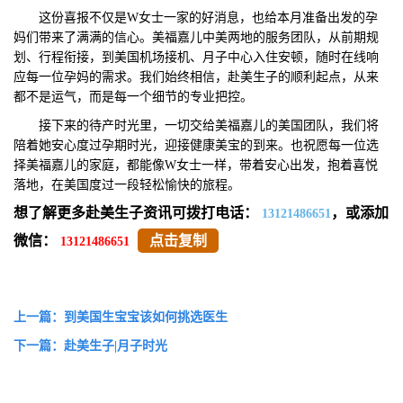
这份喜报不仅是W女士一家的好消息，也给本月准备出发的孕
妈们带来了满满的信心。美福嘉儿中美两地的服务团队，从前期规
划、行程衔接，到美国机场接机、月子中心入住安顿，随时在线响
应每一位孕妈的需求。我们始终相信，赴美生子的顺利起点，从来
都不是运气，而是每一个细节的专业把控。
接下来的待产时光里，一切交给美福嘉儿的美国团队，我们将
陪着她安心度过孕期时光，迎接健康美宝的到来。也祝愿每一位选
择美福嘉儿的家庭，都能像W女士一样，带着安心出发，抱着喜悦
落地，在美国度过一段轻松愉快的旅程。
想了解更多赴美生子资讯可拨打电话：
，或添加
13121486651
微信：
点击复制
13121486651
上一篇：到美国生宝宝该如何挑选医生
下一篇：赴美生子|月子时光