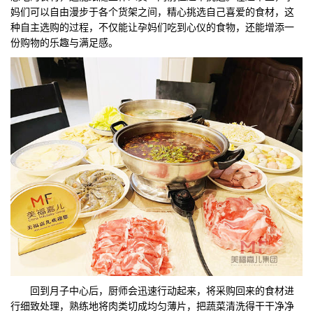
妈们可以自由漫步于各个货架之间，精心挑选自己喜爱的食材，这
种自主选购的过程，不仅能让孕妈们吃到心仪的食物，还能增添一
份购物的乐趣与满足感。
回到月子中心后，厨师会迅速行动起来，将采购回来的食材进
行细致处理，熟练地将肉类切成均匀薄片，把蔬菜清洗得干干净净