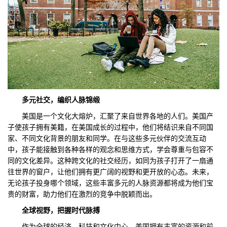
多元社交，编织人脉锦缎
美国是一个文化大熔炉，汇聚了来自世界各地的人们。美国产
子使孩子拥有美籍，在美国成长的过程中，他们将结识来自不同国
家、不同文化背景的朋友和同学。在与这些多元伙伴的交流互动
中，孩子能接触到各种各样的观念和思维方式，学会尊重与包容不
同的文化差异。这种跨文化的社交经历，如同为孩子打开了一扇通
往世界的窗户，让他们拥有更广阔的视野和更开放的心态。未来，
无论孩子投身哪个领域，这些丰富多元的人脉资源都将成为他们宝
贵的财富，助力他们在激烈的竞争中脱颖而出。
全球视野，把握时代脉搏
作为全球的经济、科技和文化中心，美国拥有丰富的资源和前