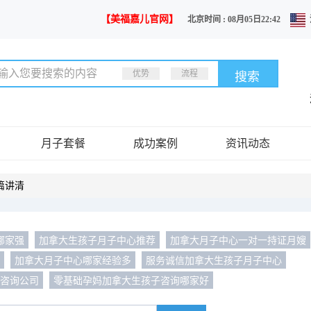
【美福嘉儿官网】
北京时间 : 08月05日22:42
优势
流程
月子套餐
成功案例
资讯动态
篇讲清
哪家强
加拿大生孩子月子中心推荐
加拿大月子中心一对一持证月嫂
司
加拿大月子中心哪家经验多
服务诚信加拿大生孩子月子中心
约咨询公司
零基础孕妈加拿大生孩子咨询哪家好