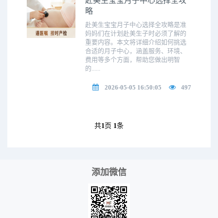
赴美生宝宝月子中心选择全攻
略
赴美生宝宝月子中心选择全攻略是准
妈妈们在计划赴美生子时必须了解的
重要内容。本文将详细介绍如何挑选
合适的月子中心，涵盖服务、环境、
费用等多个方面，帮助您做出明智
的......
2026-05-05 16:50:05
497
共
1
页
1
条
添加微信