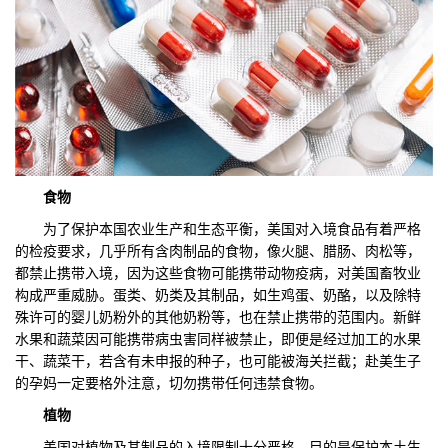
食物
为了保护本国农业生产和生态平衡，美国对入境食品有着严格
的检疫要求，几乎所有含肉制品的食物，像火腿、腊肠、肉松等，
都禁止携带入境，因为这些食物可能携带动物疫病，对美国畜牧业
构成严重威胁。蛋类、奶类及其制品，如生鸡蛋、奶酪，以及除特
殊许可的婴儿奶粉外的其他奶粉等，也在禁止携带的范围内。新鲜
水果和蔬菜因可能携带病虫害同样被禁止，即便是经过加工的水果
干、蔬菜干，若含有未申报的种子，也可能被海关拦截；赴美生子
的孕妈一定要格外注意，切勿携带任何违禁食物。
植物
美国对植物及其制品的入境限制十分严格，目的是保护本土生