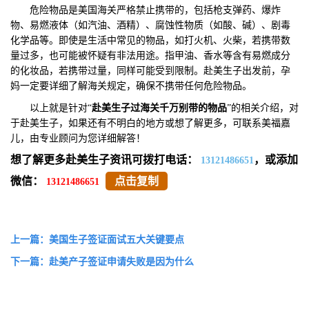
危险物品是美国海关严格禁止携带的，包括枪支弹药、爆炸
物、易燃液体（如汽油、酒精）、腐蚀性物质（如酸、碱）、剧毒
化学品等。即使是生活中常见的物品，如打火机、火柴，若携带数
量过多，也可能被怀疑有非法用途。指甲油、香水等含有易燃成分
的化妆品，若携带过量，同样可能受到限制。赴美生子出发前，孕
妈一定要详细了解海关规定，确保不携带任何危险物品。
以上就是针对“
赴美生子过海关千万别带的物品
”的相关介绍，对
于赴美生子，如果还有不明白的地方或想了解更多，可联系美福嘉
儿，由专业顾问为您详细解答！
想了解更多赴美生子资讯可拨打电话：
，或添加
13121486651
微信：
点击复制
13121486651
上一篇：美国生子签证面试五大关键要点
下一篇：赴美产子签证申请失败是因为什么