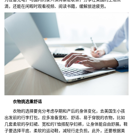
滴，还能在闲暇时观看视频、阅读书籍，缓解旅途疲劳。
衣物挑选重舒适
衣物的选择要充分考虑孕期和产后的身体变化，去美国生小孩
出发前的行李打包，应多准备宽松、舒适、易于穿脱的衣物，比如
几套柔软的孕妇裙、宽松的T恤搭配孕妇裤，让身体能自由舒展。鞋
子要选择平底、柔软的运动鞋，减轻行走负担。此外，还要根据美