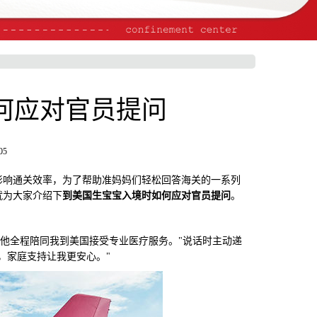
何应对官员提问
05
响通关效率，为了帮助准妈妈们轻松回答海关的一系列
就为大家介绍下
到美国生宝宝入境时如何应对官员提问
。
他全程陪同我到美国接受专业医疗服务。"说话时主动递
，家庭支持让我更安心。"