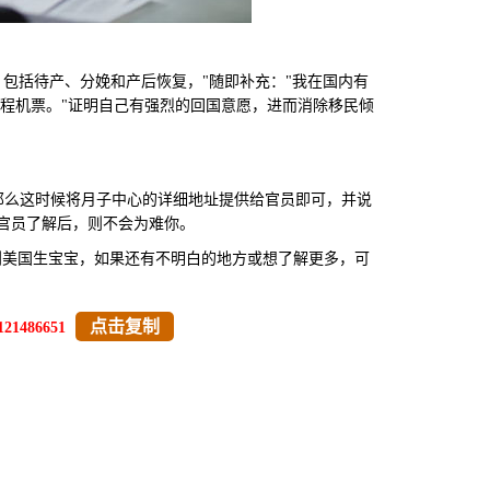
，包括待产、分娩和产后恢复，"随即补充："我在国内有
返程机票。"证明自己有强烈的回国意愿，进而消除移民倾
么这时候将月子中心的详细地址提供给官员即可，并说
官员了解后，则不会为难你。
到美国生宝宝，如果还有不明白的地方或想了解更多，可
点击复制
121486651