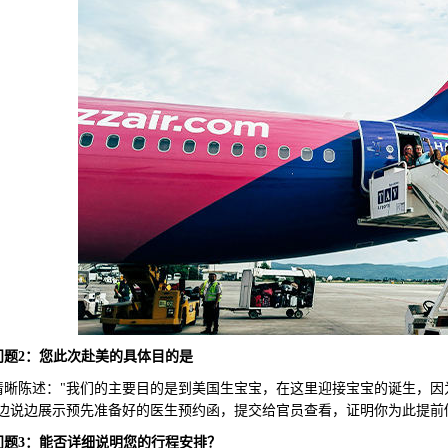
问题2：您此次赴美的具体目的是
陈述："我们的主要目的是到美国生宝宝，在这里迎接宝宝的诞生，因
"边说边展示预先准备好的医生预约函，提交给官员查看，证明你为此提前
问题3：能否详细说明您的行程安排？