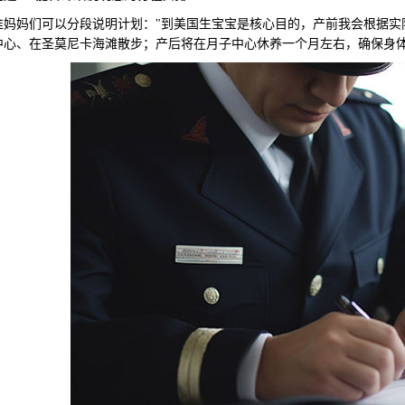
妈们可以分段说明计划："到美国生宝宝是核心目的，产前我会根据实际
中心、在圣莫尼卡海滩散步；产后将在月子中心休养一个月左右，确保身体