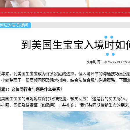
何应对官员提问
到美国生宝宝入境时如
发布时间：2025-08-19 15:53:
来，到美国生宝宝成为许多家庭的选择，但入境环节的沟通技巧直接影
，小编整理了一份高频问题及话术指南，结合法律合规与沟通策略，下面
问题1：这位同行者与您是什么关系？
国生宝宝的准妈妈应保持眼神交流，微笑回应："这是我的丈夫/家人，
方护照、签证及结婚证（如适用），并补充："我们共同期待新生命的到来