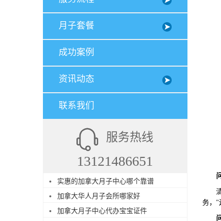
月子套餐
成功案例
资讯动态
联系我们
服务热线
13121486651
实惠的加拿大月子中心哪个靠谱
清晰
加拿大华人月子会所哪家好
务，
加拿大月子中心代办宝宝证件