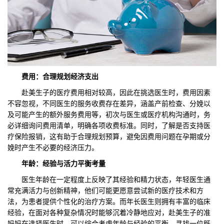
费用：合理规划经济支出
赴美生子的医疗费用相对较高，因此在挑选医生时，费用因素
不容忽视，不同医生的服务收费存在差异，涵盖产前检查、分娩以
及可能产生的额外服务费用等，初次与医生或医疗机构沟通时，务
必详细询问费用清单，明确各项收费标准。同时，了解是否支持医
疗保险报销，这有助于合理规划预算，避免因费用问题在孕期或分
娩时产生不必要的经济压力。
年龄：经验与活力平衡考量
医生年龄在一定程度上反映了其经验和精力状态，年轻医生通
常充满活力与创新精神，他们可能更愿意尝试新的医疗技术和方
法，为患者提供个性化的治疗方案。而年长医生则拥有丰富的临床
经验，在面对各种复杂情况时能够沉着冷静地应对，赴美生子的准
妈妈在选择医生时，可以综合考虑年龄与经验的平衡，寻找一位既