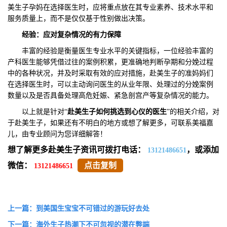
美生子孕妈在选择医生时，应将重点放在其专业素养、技术水平和
服务质量上，而不是仅仅基于性别做出决策。
经验：应对复杂情况的有力保障
丰富的经验是衡量医生专业水平的关键指标，一位经验丰富的
产科医生能够凭借过往的案例积累，更准确地判断孕期和分娩过程
中的各种状况，并及时采取有效的应对措施，赴美生子的准妈妈们
在选择医生时，可以主动询问医生的从业年限、处理过的分娩案例
数量以及是否具备处理高危妊娠、紧急剖宫产等复杂情况的能力。
以上就是针对“
赴美生子如何挑选到心仪的医生
”的相关介绍，对
于赴美生子，如果还有不明白的地方或想了解更多，可联系美福嘉
儿，由专业顾问为您详细解答！
想了解更多赴美生子资讯可拨打电话：
，或添加
13121486651
微信：
点击复制
13121486651
上一篇：到美国生宝宝不可错过的游玩好去处
下一篇：海外生子热潮下不可忽视的潜在弊端