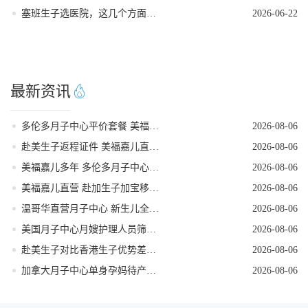
塞班生子选医院，这几个方面要重视
2026-06-22
最新资讯
多伦多月子中心平价套餐 美福嘉儿直营
2026-08-06
赴美生子返程证件 美福嘉儿直营核对清单
2026-08-06
美福嘉儿多年 多伦多月子中心新生儿体检陪同
2026-08-06
美福嘉儿直营 赴加生子加宝移民科普
2026-08-06
温哥华直营月子中心 新生儿全天专人看护
2026-08-06
美国月子中心月嫂护理人员筛选技巧
2026-08-06
赴美生子对比香港生子优势差距全面分析
2026-08-06
加拿大月子中心单身孕妈待产全程方案
2026-08-06