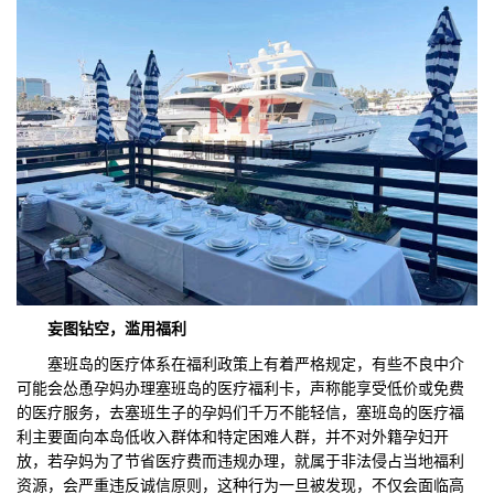
妄图钻空，滥用福利
塞班岛的医疗体系在福利政策上有着严格规定，有些不良中介
可能会怂恿孕妈办理塞班岛的医疗福利卡，声称能享受低价或免费
的医疗服务，去塞班生子的孕妈们千万不能轻信，塞班岛的医疗福
利主要面向本岛低收入群体和特定困难人群，并不对外籍孕妇开
放，若孕妈为了节省医疗费而违规办理，就属于非法侵占当地福利
资源，会严重违反诚信原则，这种行为一旦被发现，不仅会面临高