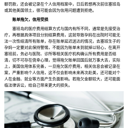
额罚款，还会被记录在个人信用档案中，日后若想再次前往塞班岛
或其他美国领土，很可能会因为信用问题遭到拒绝。
账单拖欠，信用受损
塞班岛的医疗费用结算方式与国内有所不同，通常是先接受治
疗，再根据具体项目分别结算费用，这就导致孕妈在出院时可能无
法一次性结清所有账单，存在账单延迟送达的情况，去塞班生子的
孕妈一定要对此保持警惕，不能因为账单未到就掉以轻心，在离开
塞班前，务必与医院、诊所等相关医疗机构确认所有费用是否结
清，切不可存在侥幸心理，觉得拖欠账单回国后就万事大吉，实际
上，美国信用体系完善，一旦拖欠医疗费用，相关信息会被记录在
案，严重影响个人信用，这不仅会影响未来再次赴美，还可能对个
人在金融、就业等方面产生负面影响。若拖欠金额较大，还可能面
临法律诉讼，给自己带来更大的损失。