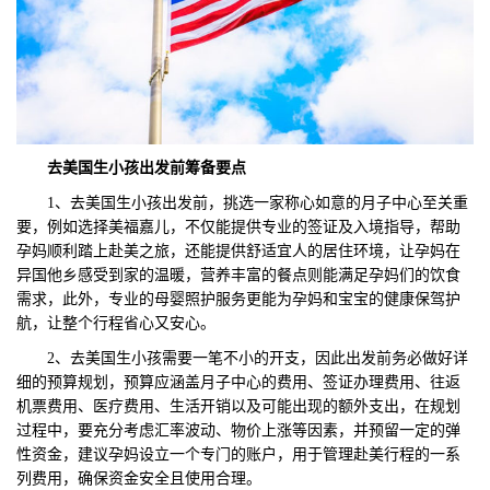
去
美国生小孩出发前筹备要点
1、去美国生小孩出发前，挑选一家称心如意的月子中心至关重
要，例如选择美福嘉儿，不仅能提供专业的签证及入境指导，帮助
孕妈顺利踏上赴美之旅，还能提供舒适宜人的居住环境，让孕妈在
异国他乡感受到家的温暖，营养丰富的餐点则能满足孕妈们的饮食
需求，此外，专业的母婴照护服务更能为孕妈和宝宝的健康保驾护
航，让整个行程省心又安心。
2、去美国生小孩需要一笔不小的开支，因此出发前务必做好详
细的预算规划，预算应涵盖月子中心的费用、签证办理费用、往返
机票费用、医疗费用、生活开销以及可能出现的额外支出，在规划
过程中，要充分考虑汇率波动、物价上涨等因素，并预留一定的弹
性资金，建议孕妈设立一个专门的账户，用于管理赴美行程的一系
列费用，确保资金安全且使用合理。