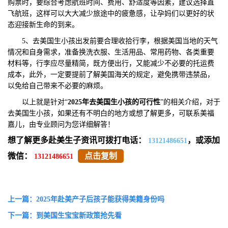
购票时，要综合考虑航班时间、费用、舒适度等因素，建议选择直
飞航班，这样可以大大减少旅途中的疲惫感，让孕妈们以更好的状
态迎接新生命的到来。
5、去美国生小孩出发前要合理收拾行李，根据美国当地的天气
情况和自身需求，准备换洗衣服、生活用品、常用药物、各类重要
材料等，行李应尽量精简，既方便出行，又能减少不必要的托运费
成本，此外，一定要提前了解美国海关的规定，避免携带违禁品，
以免给自己带来不必要的麻烦。
以上就是针对“
2025年去美国生小孩的可行性
”的相关介绍，对于
去美国生小孩，如果还有不明白的地方或想了解更多，可联系美福
嘉儿，由专业顾问为您详细解答！
想了解更多赴美生子资讯可拨打电话：
，或添加
13121486651
微信：
点击复制
13121486651
上一篇：2025年赴美产子后孩子能获得美籍身份吗
下一篇：到美国生宝宝新政策抢先看