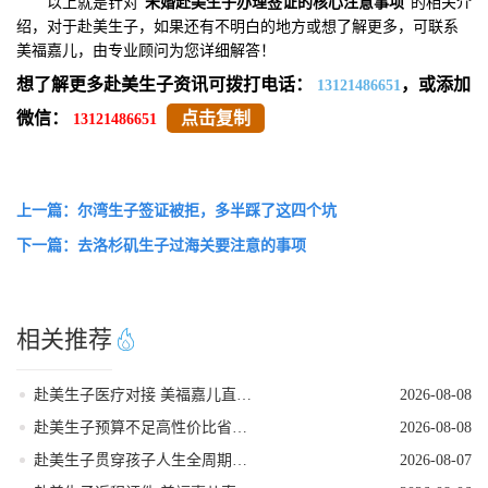
以上就是针对“
未婚赴美生子办理签证的核心注意事项
”的相关介
绍，对于赴美生子，如果还有不明白的地方或想了解更多，可联系
美福嘉儿，由专业顾问为您详细解答！
想了解更多赴美生子资讯可拨打电话：
，或添加
13121486651
微信：
点击复制
13121486651
上一篇：尔湾生子签证被拒，多半踩了这四个坑
下一篇：去洛杉矶生子过海关要注意的事项
相关推荐
赴美生子医疗对接 美福嘉儿直营月子中心
2026-08-08
赴美生子预算不足高性价比省钱落地方案
2026-08-08
赴美生子贯穿孩子人生全周期的身份红利
2026-08-07