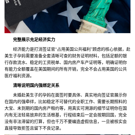
完整展示充足经济实力
经济能力是打消签证官“占用美国公共福利”顾虑的核心依据，赴
美生子孕妈需要准备全套清晰可查的财务证明材料，包括足额的银
行存款流水、稳定的工资税单、国内房产车产证明等，明确证明你
有能力全额覆盖在美国期间的所有开销，完全不会占用美国的公共
医疗福利资源。
清晰说明国内强绑定关系
未婚赴美生子的孕妈在面签时要具体、真实地向签证官展示你
在国内的强牵绊，比如稳定不可替代的全职工作、需要长期照料的
大宝、未到期的国内房产租约等，用真实可溯源的细节证明你在国
内有无法轻易放弃的生活根基，行程结束后一定会按期回国，完全
没有非法滞留的打算，但也千万不要编造虚假信息，一旦被核实会
直接导致拒签且留下不良记录。