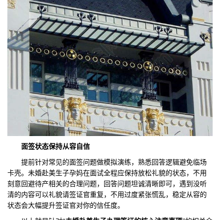
面签状态保持从容自信
提前针对常见的面签问题做模拟演练，熟悉回答逻辑避免临场
卡壳。未婚赴美生子孕妈在面试全程应保持放松礼貌的状态，不用
刻意回避待产相关的合理问题，回答问题坦诚清晰即可，遇到没听
清的内容可以礼貌请签证官重复，不用过度紧张慌乱，稳定从容的
状态会大幅提升签证官对你的信任度。