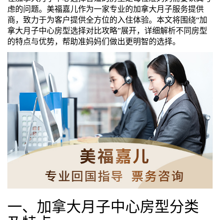
虑的问题。美福嘉儿作为一家专业的加拿大月子服务提供
们
评
城
商，致力于为客户提供全方位的入住体验。本文将围绕“加
拿大月子中心房型选择对比攻略”展开，详细解析不同房型
估
市
的特点与优势，帮助准妈妈们做出更明智的选择。
聚
合
一、加拿大月子中心房型分类