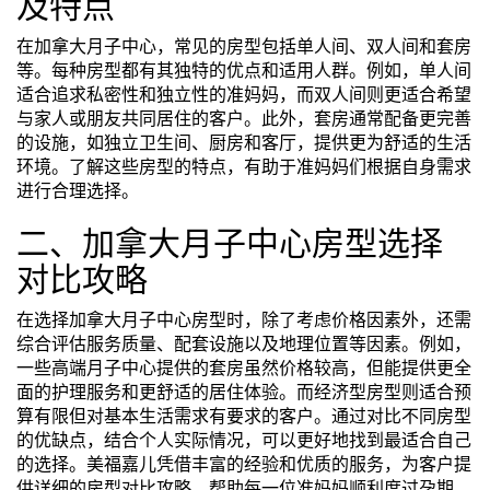
及特点
在加拿大月子中心，常见的房型包括单人间、双人间和套房
等。每种房型都有其独特的优点和适用人群。例如，单人间
适合追求私密性和独立性的准妈妈，而双人间则更适合希望
与家人或朋友共同居住的客户。此外，套房通常配备更完善
的设施，如独立卫生间、厨房和客厅，提供更为舒适的生活
环境。了解这些房型的特点，有助于准妈妈们根据自身需求
进行合理选择。
二、加拿大月子中心房型选择
对比攻略
在选择加拿大月子中心房型时，除了考虑价格因素外，还需
综合评估服务质量、配套设施以及地理位置等因素。例如，
一些高端月子中心提供的套房虽然价格较高，但能提供更全
面的护理服务和更舒适的居住体验。而经济型房型则适合预
算有限但对基本生活需求有要求的客户。通过对比不同房型
的优缺点，结合个人实际情况，可以更好地找到最适合自己
的选择。美福嘉儿凭借丰富的经验和优质的服务，为客户提
供详细的房型对比攻略，帮助每一位准妈妈顺利度过孕期。